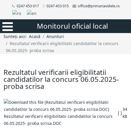
0247 453 017
0247 453 015
office@primariavidele.ro
Monitorul oficial local
monitor_1
mobi1
Sunteți aici:
Acasă
Anunturi
Rezultatul verificarii eligibilitatii candidatilor la concurs
06.05.2025- proba scrisa
Rezultatul verificarii eligibilitatii
candidatilor la concurs 06.05.2025-
proba scrisa
34
[ ]
Rezultatul verificarii eligibilitatii candidatilor la concurs
kB
06.05.2025- proba scrisa.DOC