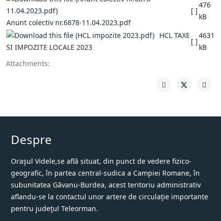
476
[ ]
kB
Anunt colectiv nr.6878-11.04.2023.pdf
HCL TAXE
4631
[ ]
SI IMPOZITE LOCALE 2023
kB
Attachments:
Despre
Oraşul Videle,se află situat, din punct de vedere fizico-
geografic, în partea central-sudica a Campiei Romane, în
subunitatea Găvanu-Burdea, acest teritoriu administrativ
aflandu-se la contactul unor artere de circulaţie importante
pentru judeţul Teleorman.