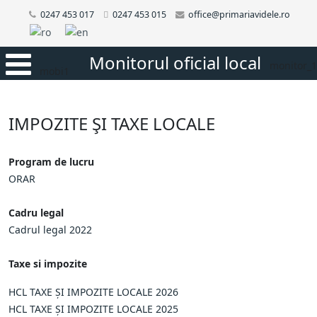
0247 453 017
0247 453 015
office@primariavidele.ro
Monitorul oficial local
monitor_1
mobi1
IMPOZITE ŞI TAXE LOCALE
Program de lucru
ORAR
Cadru legal
Cadrul legal 2022
Taxe si impozite
HCL TAXE ȘI IMPOZITE LOCALE 2026
HCL TAXE ȘI IMPOZITE LOCALE 2025