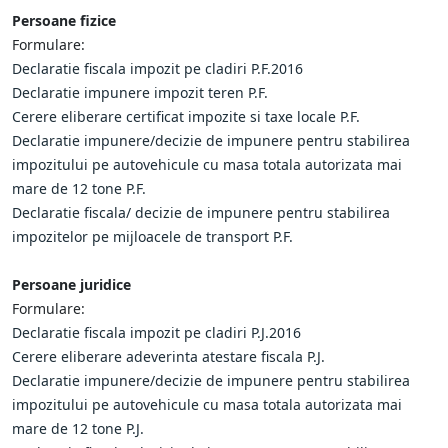
Persoane fizice
Formulare:
Declaratie fiscala impozit pe cladiri P.F.2016
Declaratie impunere impozit teren P.F.
Cerere eliberare certificat impozite si taxe locale P.F.
Declaratie impunere/decizie de impunere pentru stabilirea
impozitului pe autovehicule cu masa totala autorizata mai
mare de 12 tone P.F.
Declaratie fiscala/ decizie de impunere pentru stabilirea
impozitelor pe mijloacele de transport P.F.
Persoane juridice
Formulare:
Declaratie fiscala impozit pe cladiri P.J.2016
Cerere eliberare adeverinta atestare fiscala P.J.
Declaratie impunere/decizie de impunere pentru stabilirea
impozitului pe autovehicule cu masa totala autorizata mai
mare de 12 tone P.J.