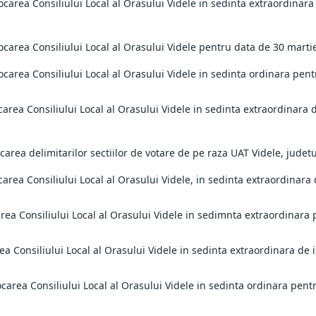
ocarea Consiliului Local al Orasului Videle in sedinta extraordinar
ocarea Consiliului Local al Orasului Videle pentru data de 30 martie
ocarea Consiliului Local al Orasului Videle in sedinta ordinara pen
carea Consiliului Local al Orasului Videle in sedinta extraordinara
icarea delimitarilor sectiilor de votare de pe raza UAT Videle, jude
carea Consiliului Local al Orasului Videle, in sedinta extraordinar
area Consiliului Local al Orasului Videle in sedimnta extraordinara
rea Consiliului Local al Orasului Videle in sedinta extraordinara de
ocarea Consiliului Local al Orasului Videle in sedinta ordinara pen