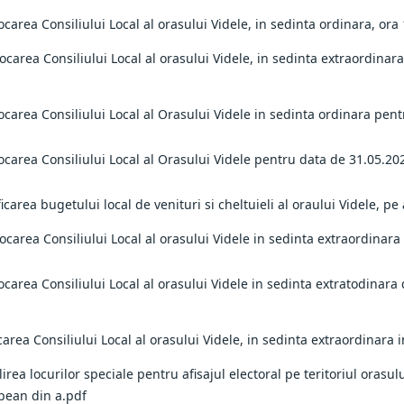
carea Consiliului Local al orasului Videle, in sedinta ordinara, ora
ocarea Consiliului Local al orasului Videle, in sedinta extraordina
ocarea Consiliului Local al Orasului Videle in sedinta ordinara pen
ocarea Consiliului Local al Orasului Videle pentru data de 31.05.20
icarea bugetului local de venituri si cheltuieli al oraului Videle, pe 
ocarea Consiliului Local al orasului Videle in sedinta extraordinar
ocarea Consiliului Local al orasului Videle in sedinta extratodinara
carea Consiliului Local al orasului Videle, in sedinta extraordinara 
lirea locurilor speciale pentru afisajul electoral pe teritoriul orasu
pean din a.pdf