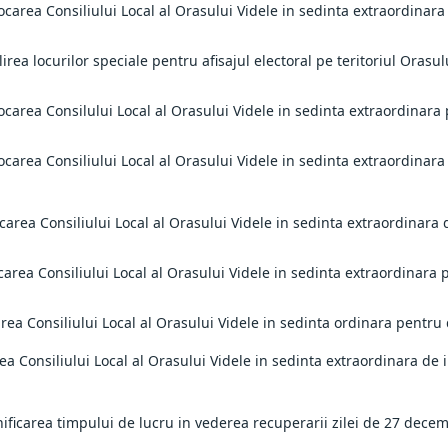
ocarea Consiliului Local al Orasului Videle in sedinta extraordinara
lirea locurilor speciale pentru afisajul electoral pe teritoriul Orasu
ocarea Consilului Local al Orasului Videle in sedinta extraordinara
ocarea Consiliului Local al Orasului Videle in sedinta extraordinara
ocarea Consiliului Local al Orasului Videle in sedinta extraordinara
carea Consiliului Local al Orasului Videle in sedinta extraordinara 
area Consiliului Local al Orasului Videle in sedinta ordinara pentru
rea Consiliului Local al Orasului Videle in sedinta extraordinara de
ificarea timpului de lucru in vederea recuperarii zilei de 27 decemb