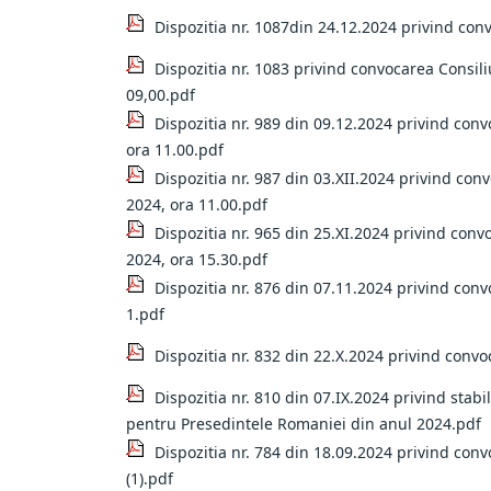
Dispozitia nr. 1087din 24.12.2024 privind conv
Dispozitia nr. 1083 privind convocarea Consil
09,00.pdf
Dispozitia nr. 989 din 09.12.2024 privind conv
ora 11.00.pdf
Dispozitia nr. 987 din 03.XII.2024 privind co
2024, ora 11.00.pdf
Dispozitia nr. 965 din 25.XI.2024 privind con
2024, ora 15.30.pdf
Dispozitia nr. 876 din 07.11.2024 privind conv
1.pdf
Dispozitia nr. 832 din 22.X.2024 privind convo
Dispozitia nr. 810 din 07.IX.2024 privind stabi
pentru Presedintele Romaniei din anul 2024.pdf
Dispozitia nr. 784 din 18.09.2024 privind conv
(1).pdf