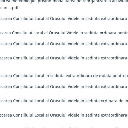
barea metodologiei privind modalitatea de reorganizare a activitati
e in....pdf
ocarea Consiliului Local al Orasului Videle in sedinta extraordinara
carea Consiliului Local al Orasului Videle in sedinta ordinara pent
ocarea Consiliului Local al Orasului Videle in sedinta extraordinar
ocarea Consiliului Local al Orasului Videle in sedinta extraordinar
vocarea Consiliului Local in sedinta extraordinara de indata pentru
ocarea Consiliului Local al Orasului Videle in sedinta extraordinar
ocarea Consiliului Local al Orasului Videle in sedinta ordinara de i
ocarea Consiliului Local al Orasului Videle in sedinta extraordinara