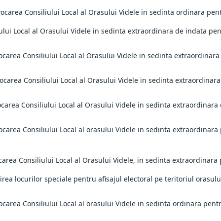
ocarea Consiliului Local al Orasului Videle in sedinta ordinara pent
iului Local al Orasului Videle in sedinta extraordinara de indata p
ocarea Consiliului Local al Orasului Videle in sedinta extraordinar
nvocarea Consiliului Local al Orasului Videle in sedinta extraordin
vocarea Consiliului Local al Orasului Videle in sedinta extraordinar
ocarea Consiliului Local al orasului Videle in sedinta extraordinara
carea Consiliului Local al Orasului Videle, in sedinta extraordinara
lirea locurilor speciale pentru afisajul electoral pe teritoriul orasu
ocarea Consiliului Local al orasului Videle in sedinta ordinara pen