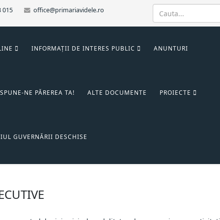
3 015
office@primariavidele.ro
LINE
INFORMAȚII DE INTERES PUBLIC
ANUNTURI
SPUNE-NE PĂREREA TA!
ALTE DOCUMENTE
PROIECTE
IUL GUVERNĂRII DESCHISE
XECUTIVE