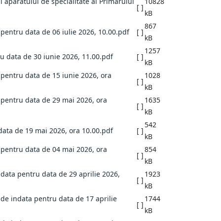
i aparatului de specialitate al Primarului
10828
[ ]
kB
867
 pentru data de 06 iulie 2026, 10.00.pdf
[ ]
kB
1257
ru data de 30 iunie 2026, 11.00.pdf
[ ]
kB
a pentru data de 15 iunie 2026, ora
1028
[ ]
kB
a pentru data de 29 mai 2026, ora
1635
[ ]
kB
542
 data de 19 mai 2026, ora 10.00.pdf
[ ]
kB
a pentru data de 04 mai 2026, ora
854
[ ]
kB
ndata pentru data de 29 aprilie 2026,
1923
[ ]
kB
 de indata pentru data de 17 aprilie
1744
[ ]
kB