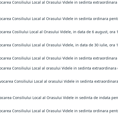
vocarea Consiliului Local al Orasului Videle in sedinta extraordina
ocarea Consiliului Local al Orasului Videle in sedinta ordinara pen
ocarea Cosiliului Local al Orasului Videle, in data de 6 august, ora 
carea Consiliului Local al Orasului Videle, in data de 30 iulie, ora 
ocarea Consiliului Local al Orasului Videle in sedinta extraordinar
ocarea Consiliului Local al orasului Videle in sedinta extraordinar
vocarea Consiliului Local al orasului Videle in sedinta extraordina
ocarea Consiliului Local al Orasului Videle in sedinta de indata pe
ocarea Consiliului Local al Orasului Videle in sedinta ordinara pent