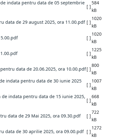
ra de indata pentru data de 05 septembrie
584
[ ]
kB
1020
tru data de 29 august 2025, ora 11.00.pdf
[ ]
kB
1020
15.00.pdf
[ ]
kB
1225
11.00.pdf
[ ]
kB
800
a pentru data de 20.06.2025, ora 10.00.pdf
[ ]
kB
a de indata pentru data de 30 iunie 2025
1007
[ ]
kB
ra de indata pentru data de 15 iunie 2025,
668
[ ]
kB
722
ntru data de 29 Mai 2025, ora 09.30.pdf
[ ]
kB
1272
ru data de 30 aprilie 2025, ora 09.00.pdf
[ ]
kB