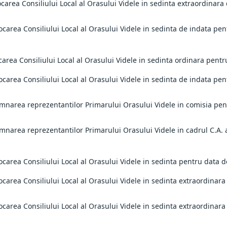
ocarea Consiliului Local al Orasului Videle in sedinta extraordinara
vocarea Consiliului Local al Orasului Videle in sedinta de indata pe
carea Consiliului Local al Orasului Videle in sedinta ordinara pent
ocarea Consiliului Local al Orasului Videle in sedinta de indata pe
emnarea reprezentantilor Primarului Orasului Videle in comisia pen
emnarea reprezentantilor Primarului Orasului Videle in cadrul C.A. 
vocarea Consiliului Local al Orasului Videle in sedinta pentru dat
vocarea Consiliului Local al Orasului Videle in sedinta extraordina
vocarea Consiliului Local al Orasului Videle in sedinta extraordina