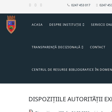
0247 453 017
0247 45
ACASA
DESPRE INSTITUȚIE
SERVICII ON
TRANSPARENŢĂ DECIZIONALĂ
CONTACT
CENTRUL DE RESURSE BIBLIOGRAFICE ÎN DOMEN
DISPOZIȚIILE AUTORITĂȚII E