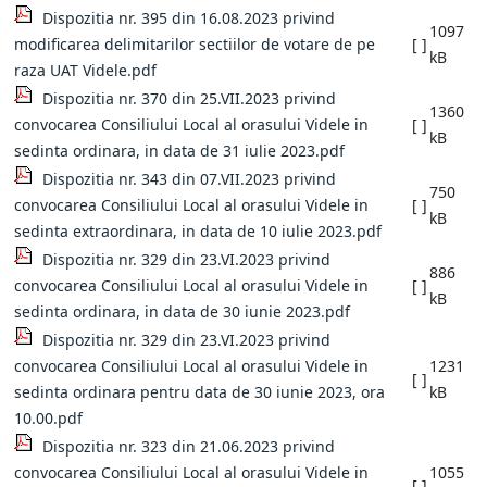
Dispozitia nr. 395 din 16.08.2023 privind
1097
modificarea delimitarilor sectiilor de votare de pe
[ ]
kB
raza UAT Videle.pdf
Dispozitia nr. 370 din 25.VII.2023 privind
1360
convocarea Consiliului Local al orasului Videle in
[ ]
kB
sedinta ordinara, in data de 31 iulie 2023.pdf
Dispozitia nr. 343 din 07.VII.2023 privind
750
convocarea Consiliului Local al orasului Videle in
[ ]
kB
sedinta extraordinara, in data de 10 iulie 2023.pdf
Dispozitia nr. 329 din 23.VI.2023 privind
886
convocarea Consiliului Local al orasului Videle in
[ ]
kB
sedinta ordinara, in data de 30 iunie 2023.pdf
Dispozitia nr. 329 din 23.VI.2023 privind
convocarea Consiliului Local al orasului Videle in
1231
[ ]
sedinta ordinara pentru data de 30 iunie 2023, ora
kB
10.00.pdf
Dispozitia nr. 323 din 21.06.2023 privind
convocarea Consiliului Local al orasului Videle in
1055
[ ]