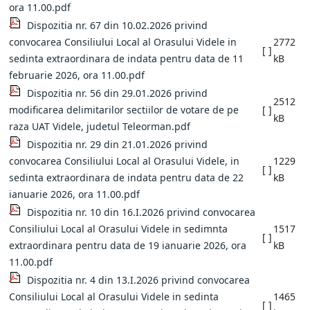
ora 11.00.pdf
Dispozitia nr. 67 din 10.02.2026 privind
convocarea Consiliului Local al Orasului Videle in
2772
[ ]
sedinta extraordinara de indata pentru data de 11
kB
februarie 2026, ora 11.00.pdf
Dispozitia nr. 56 din 29.01.2026 privind
2512
modificarea delimitarilor sectiilor de votare de pe
[ ]
kB
raza UAT Videle, judetul Teleorman.pdf
Dispozitia nr. 29 din 21.01.2026 privind
convocarea Consiliului Local al Orasului Videle, in
1229
[ ]
sedinta extraordinara de indata pentru data de 22
kB
ianuarie 2026, ora 11.00.pdf
Dispozitia nr. 10 din 16.I.2026 privind convocarea
Consiliului Local al Orasului Videle in sedimnta
1517
[ ]
extraordinara pentru data de 19 ianuarie 2026, ora
kB
11.00.pdf
Dispozitia nr. 4 din 13.I.2026 privind convocarea
Consiliului Local al Orasului Videle in sedinta
1465
[ ]