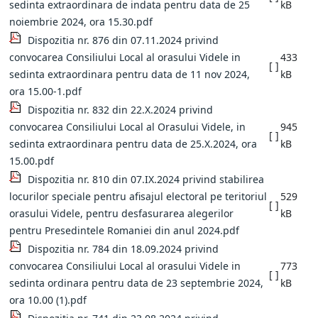
sedinta extraordinara de indata pentru data de 25
kB
noiembrie 2024, ora 15.30.pdf
Dispozitia nr. 876 din 07.11.2024 privind
convocarea Consiliului Local al orasului Videle in
433
[ ]
sedinta extraordinara pentru data de 11 nov 2024,
kB
ora 15.00-1.pdf
Dispozitia nr. 832 din 22.X.2024 privind
convocarea Consiliului Local al Orasului Videle, in
945
[ ]
sedinta extraordinara pentru data de 25.X.2024, ora
kB
15.00.pdf
Dispozitia nr. 810 din 07.IX.2024 privind stabilirea
locurilor speciale pentru afisajul electoral pe teritoriul
529
[ ]
orasului Videle, pentru desfasurarea alegerilor
kB
pentru Presedintele Romaniei din anul 2024.pdf
Dispozitia nr. 784 din 18.09.2024 privind
convocarea Consiliului Local al orasului Videle in
773
[ ]
sedinta ordinara pentru data de 23 septembrie 2024,
kB
ora 10.00 (1).pdf