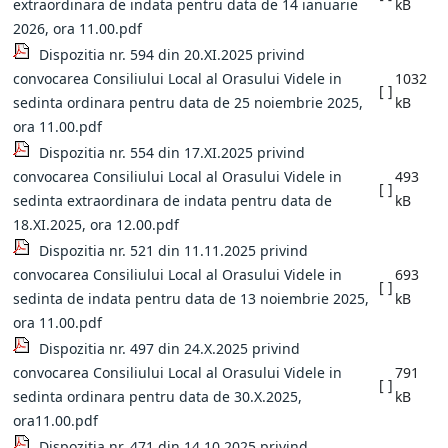
extraordinara de indata pentru data de 14 ianuarie
kB
2026, ora 11.00.pdf
Dispozitia nr. 594 din 20.XI.2025 privind
convocarea Consiliului Local al Orasului Videle in
1032
[ ]
sedinta ordinara pentru data de 25 noiembrie 2025,
kB
ora 11.00.pdf
Dispozitia nr. 554 din 17.XI.2025 privind
convocarea Consiliului Local al Orasului Videle in
493
[ ]
sedinta extraordinara de indata pentru data de
kB
18.XI.2025, ora 12.00.pdf
Dispozitia nr. 521 din 11.11.2025 privind
convocarea Consiliului Local al Orasului Videle in
693
[ ]
sedinta de indata pentru data de 13 noiembrie 2025,
kB
ora 11.00.pdf
Dispozitia nr. 497 din 24.X.2025 privind
convocarea Consiliului Local al Orasului Videle in
791
[ ]
sedinta ordinara pentru data de 30.X.2025,
kB
ora11.00.pdf
Dispozitia nr. 471 din 14.10.2025 privind