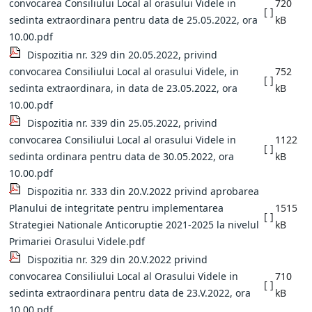
convocarea Consiliului Local al orasului Videle in
720
[ ]
sedinta extraordinara pentru data de 25.05.2022, ora
kB
10.00.pdf
Dispozitia nr. 329 din 20.05.2022, privind
convocarea Consiliului Local al orasului Videle, in
752
[ ]
sedinta extraordinara, in data de 23.05.2022, ora
kB
10.00.pdf
Dispozitia nr. 339 din 25.05.2022, privind
convocarea Consiliului Local al orasului Videle in
1122
[ ]
sedinta ordinara pentru data de 30.05.2022, ora
kB
10.00.pdf
Dispozitia nr. 333 din 20.V.2022 privind aprobarea
Planului de integritate pentru implementarea
1515
[ ]
Strategiei Nationale Anticoruptie 2021-2025 la nivelul
kB
Primariei Orasului Videle.pdf
Dispozitia nr. 329 din 20.V.2022 privind
convocarea Consiliului Local al Orasului Videle in
710
[ ]
sedinta extraordinara pentru data de 23.V.2022, ora
kB
10.00.pdf