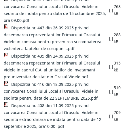
convocarea Consiliului Local al Orasului Videle in
768
[ ]
sedinta de indata pentru data de 15 octombrie 2025,
kB
ora 09.00.pdf
Dispozitia nr. 443 din 26.09.2025 privind
desemnarea reprezentantilor Primarului Orasului
288
[ ]
Videle in comisia pentru prevenirea si combaterea
kB
violentei a faptelor de coruptie....pdf
Dispozitia nr. 435 din 24.09.2025 privind
desemnarea reprezentantilor Primarului Orasului
315
[ ]
Videle in cadrul C.A. al unitatilor de invatamant
kB
preuniversitar de stat din Orasul Videle.pdf
Dispozitia nr. 416 din 18.09.2025 privind
510
convocarea Consiliului Local al Orasului Videle in
[ ]
kB
sedinta pentru data de 22 SEPTEMBRIE 2025.pdf
Dispozitia nr. 408 din 11.09.2025 privind
convocarea Consiliului Local al Orasului Videle in
709
[ ]
sedinta extraordinara de indata pentru data de 12
kB
septembrie 2025, ora10.00 .pdf