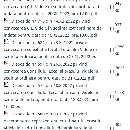
846
convocarea C.L. Videle in sedinta extraordinara de
[ ]
kB
indata pentru data de 20.XII.2022, ora.12.00.pdf
Dispozitia nr. 716 din 14.XII.2022 privind
937
convocarea C.L. Videle in sedinta extraordinara de
[ ]
kB
indata pentru data de 15.XII.2022, ora.10.00.pdf
Dispozitie nr. 681 din 23.XI.2022 privind
1747
convocarea consiliului local al orasului Videle in
[ ]
kB
sedinta ordinara, pentru data de 28 XI. 2022.pdf
Dispozitia nr. 591 din 26.X.2022 privind
2602
convocarea Consiliului Local al orasului Videle in
[ ]
kB
sedinta ordinara pentru data de 31.X.2022.pdf
Dispozitia nr. 574 din 18.X.2022 privind
convocarea Consiliului Local al orasului Videle in
1178
[ ]
sedinta de indata, pentru data de 18.X.2022, ora
kB
16.30.pdf
Dispozitia nr. 560 din 03.X.2022 privind
desemnnarea reprezentantilor Primarului orasului
303
Videle in Cadrul Consiliului de aministratie al
[ ]