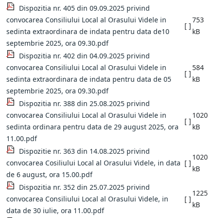
Dispozitia nr. 405 din 09.09.2025 privind
convocarea Consiliului Local al Orasului Videle in
753
[ ]
sedinta extraordinara de indata pentru data de10
kB
septembrie 2025, ora 09.30.pdf
Dispozitia nr. 402 din 04.09.2025 privind
convocarea Consiliului Local al Orasului Videle in
584
[ ]
sedinta extraordinara de indata pentru data de 05
kB
septembrie 2025, ora 09.30.pdf
Dispozitia nr. 388 din 25.08.2025 privind
convocarea Consiliului Local al Orasului Videle in
1020
[ ]
sedinta ordinara pentru data de 29 august 2025, ora
kB
11.00.pdf
Dispozitie nr. 363 din 14.08.2025 privind
1020
convocarea Cosiliului Local al Orasului Videle, in data
[ ]
kB
de 6 august, ora 15.00.pdf
Dispozitia nr. 352 din 25.07.2025 privind
1225
convocarea Consiliului Local al Orasului Videle, in
[ ]
kB
data de 30 iulie, ora 11.00.pdf