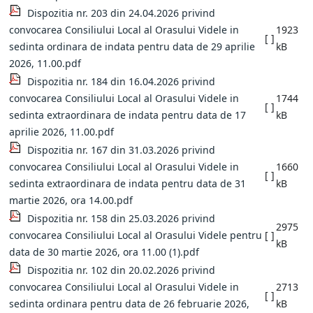
Dispozitia nr. 203 din 24.04.2026 privind
convocarea Consiliului Local al Orasului Videle in
1923
[ ]
sedinta ordinara de indata pentru data de 29 aprilie
kB
2026, 11.00.pdf
Dispozitia nr. 184 din 16.04.2026 privind
convocarea Consiliului Local al Orasului Videle in
1744
[ ]
sedinta extraordinara de indata pentru data de 17
kB
aprilie 2026, 11.00.pdf
Dispozitia nr. 167 din 31.03.2026 privind
convocarea Consiliului Local al Orasului Videle in
1660
[ ]
sedinta extraordinara de indata pentru data de 31
kB
martie 2026, ora 14.00.pdf
Dispozitia nr. 158 din 25.03.2026 privind
2975
convocarea Consiliului Local al Orasului Videle pentru
[ ]
kB
data de 30 martie 2026, ora 11.00 (1).pdf
Dispozitia nr. 102 din 20.02.2026 privind
convocarea Consiliului Local al Orasului Videle in
2713
[ ]
sedinta ordinara pentru data de 26 februarie 2026,
kB