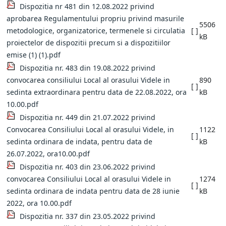
Dispozitia nr 481 din 12.08.2022 privind
aprobarea Regulamentului propriu privind masurile
5506
metodologice, organizatorice, termenele si circulatia
[ ]
kB
proiectelor de dispozitii precum si a dispozitiilor
emise (1) (1).pdf
Dispozitia nr. 483 din 19.08.2022 privind
convocarea consiliului Local al orasului Videle in
890
[ ]
sedinta extraordinara pentru data de 22.08.2022, ora
kB
10.00.pdf
Dispozitia nr. 449 din 21.07.2022 privind
Convocarea Consiliului Local al orasului Videle, in
1122
[ ]
sedinta ordinara de indata, pentru data de
kB
26.07.2022, ora10.00.pdf
Dispozitia nr. 403 din 23.06.2022 privind
convocarea Consiliului Local al orasului Videle in
1274
[ ]
sedinta ordinara de indata pentru data de 28 iunie
kB
2022, ora 10.00.pdf
Dispozitia nr. 337 din 23.05.2022 privind