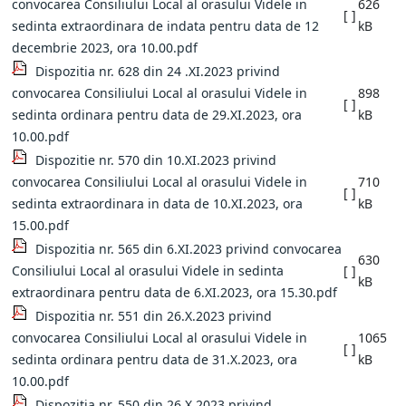
convocarea Consiliului Local al orasului Videle in
626
[ ]
sedinta extraordinara de indata pentru data de 12
kB
decembrie 2023, ora 10.00.pdf
Dispozitia nr. 628 din 24 .XI.2023 privind
convocarea Consiliului Local al orasului Videle in
898
[ ]
sedinta ordinara pentru data de 29.XI.2023, ora
kB
10.00.pdf
Dispozitie nr. 570 din 10.XI.2023 privind
convocarea Consiliului Local al orasului Videle in
710
[ ]
sedinta extraordinara in data de 10.XI.2023, ora
kB
15.00.pdf
Dispozitia nr. 565 din 6.XI.2023 privind convocarea
630
Consiliului Local al orasului Videle in sedinta
[ ]
kB
extraordinara pentru data de 6.XI.2023, ora 15.30.pdf
Dispozitia nr. 551 din 26.X.2023 privind
convocarea Consiliului Local al orasului Videle in
1065
[ ]
sedinta ordinara pentru data de 31.X.2023, ora
kB
10.00.pdf
Dispozitia nr. 550 din 26.X.2023 privind