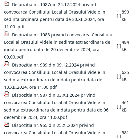
Dispozitia nr. 1087din 24.12.2024 privind
convocarea Consiliului Local al Orasului Videle in
890
[ ]
sedinta ordinara pentru data de 30.XII.2024, ora
kB
11.00..pdf
Dispozitia nr. 1083 privind convocarea Consiliului
Local al Orasului Videle in sedinta extraordinara de
484
[ ]
indata pentru data de 20 decembrie 2024, ora
kB
09,00.pdf
Dispozitia nr. 989 din 09.12.2024 privind
convocarea Consiliului Local al Orasului Videle in
625
[ ]
sedinta extraordinara de indata pentru data de
kB
13.XII.2024, ora 11.00.pdf
Dispozitia nr. 987 din 03.XII.2024 privind
convocarea Consiliului Local al Orasului Videle in
461
[ ]
sedinta extraordinara de indata pentru data de 06
kB
decembrie 2024, ora 11.00.pdf
Dispozitia nr. 965 din 25.XI.2024 privind
convocarea Consiliului Local al Orasului Videle in
581
[ ]