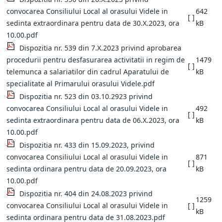
convocarea Consiliului Local al orasului Videle in
642
[ ]
sedinta extraordinara pentru data de 30.X.2023, ora
kB
10.00.pdf
Dispozitia nr. 539 din 7.X.2023 privind aprobarea
procedurii pentru desfasurarea activitatii in regim de
1479
[ ]
telemunca a salariatilor din cadrul Aparatului de
kB
specialitate al Primarului orasului Videle.pdf
Dispozitia nr. 523 din 03.10.2923 privind
convocarea Consiliului Local al orasului Videle in
492
[ ]
sedinta extraordinara pentru data de 06.X.2023, ora
kB
10.00.pdf
Dispozitia nr. 433 din 15.09.2023, privind
convocarea Consiliului Local al orasului Videle in
871
[ ]
sedinta ordinara pentru data de 20.09.2023, ora
kB
10.00.pdf
Dispozitia nr. 404 din 24.08.2023 privind
1259
convocarea Consiliului Local al orasului Videle in
[ ]
kB
sedinta ordinara pentru data de 31.08.2023.pdf