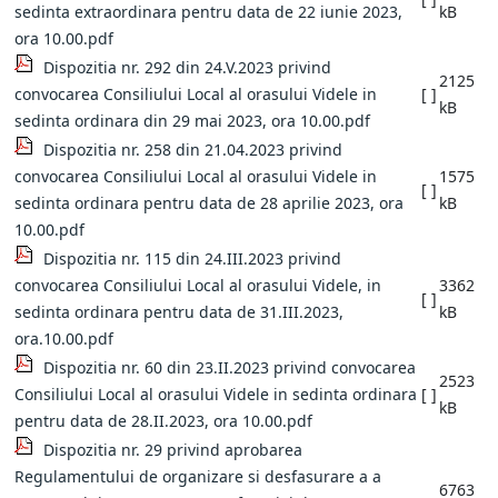
sedinta extraordinara pentru data de 22 iunie 2023,
kB
ora 10.00.pdf
Dispozitia nr. 292 din 24.V.2023 privind
2125
convocarea Consiliului Local al orasului Videle in
[ ]
kB
sedinta ordinara din 29 mai 2023, ora 10.00.pdf
Dispozitia nr. 258 din 21.04.2023 privind
convocarea Consiliului Local al orasului Videle in
1575
[ ]
sedinta ordinara pentru data de 28 aprilie 2023, ora
kB
10.00.pdf
Dispozitia nr. 115 din 24.III.2023 privind
convocarea Consiliului Local al orasului Videle, in
3362
[ ]
sedinta ordinara pentru data de 31.III.2023,
kB
ora.10.00.pdf
Dispozitia nr. 60 din 23.II.2023 privind convocarea
2523
Consiliului Local al orasului Videle in sedinta ordinara
[ ]
kB
pentru data de 28.II.2023, ora 10.00.pdf
Dispozitia nr. 29 privind aprobarea
Regulamentului de organizare si desfasurare a a
6763