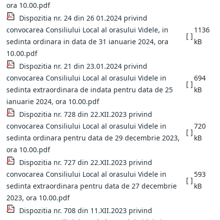
ora 10.00.pdf
Dispozitia nr. 24 din 26 01.2024 privind
convocarea Consiliului Local al orasului Videle, in
1136
[ ]
sedinta ordinara in data de 31 ianuarie 2024, ora
kB
10.00.pdf
Dispozitia nr. 21 din 23.01.2024 privind
convocarea Consiliului Local al orasului Videle in
694
[ ]
sedinta extraordinara de indata pentru data de 25
kB
ianuarie 2024, ora 10.00.pdf
Dispozitia nr. 728 din 22.XII.2023 privind
convocarea Consiliului Local al orasului Videle in
720
[ ]
sedinta ordinara pentru data de 29 decembrie 2023,
kB
ora 10.00.pdf
Dispozitia nr. 727 din 22.XII.2023 privind
convocarea Consiliului Local al orasului Videle in
593
[ ]
sedinta extraordinara pentru data de 27 decembrie
kB
2023, ora 10.00.pdf
Dispozitia nr. 708 din 11.XII.2023 privind