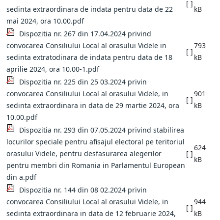
[ ]
sedinta extraordinara de indata pentru data de 22
kB
mai 2024, ora 10.00.pdf
Dispozitia nr. 267 din 17.04.2024 privind
convocarea Consiliului Local al orasului Videle in
793
[ ]
sedinta extratodinara de indata pentru data de 18
kB
aprilie 2024, ora 10.00-1.pdf
Dispozitia nr. 225 din 25 03.2024 privin
convocarea Consiliului Local al orasului Videle, in
901
[ ]
sedinta extraordinara in data de 29 martie 2024, ora
kB
10.00.pdf
Dispozitia nr. 293 din 07.05.2024 privind stabilirea
locurilor speciale pentru afisajul electoral pe teritoriul
624
orasului Videle, pentru desfasurarea alegerilor
[ ]
kB
pentru membri din Romania in Parlamentul European
din a.pdf
Dispozitia nr. 144 din 08 02.2024 privin
convocarea Consiliului Local al orasului Videle, in
944
[ ]
sedinta extraordinara in data de 12 februarie 2024,
kB