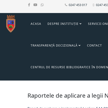
0247 453 017
0247 45
ACASA
DESPRE INSTITUȚIE
SERVICII ON
TRANSPARENŢĂ DECIZIONALĂ
CONTACT
CENTRUL DE RESURSE BIBLIOGRAFICE ÎN DOMEN
Raportele de aplicare a legii