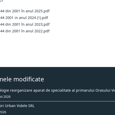
01
544 din 2001 în anul 2025.pdf
544 2001 in anul 2024 (1).pdf
544 din 2001 în anul 2023.pdf
544 din 2001 în anul 2022.pdf
mele modificate
ogie reorganizare aparat de specialitate al primarului Orasului Vi
st 2026
ori Urban Videle SRL
 2026