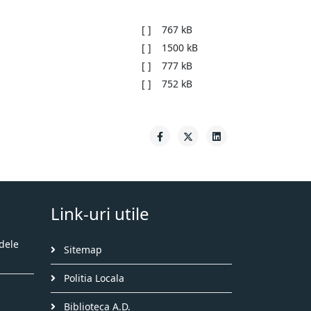
[ ]
767 kB
[ ]
1500 kB
[ ]
777 kB
[ ]
752 kB
Link-uri utile
dele
Sitemap
Politia Locala
Biblioteca A.D.