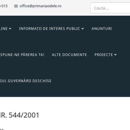
3 015
office@primariavidele.ro
LINE
INFORMAȚII DE INTERES PUBLIC
ANUNTURI
SPUNE-NE PĂREREA TA!
ALTE DOCUMENTE
PROIECTE
IUL GUVERNĂRII DESCHISE
 NR. 544/2001