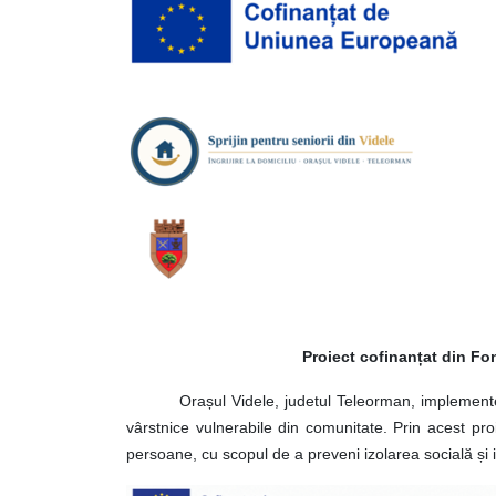
Proiect cofinanțat din Fo
Orașul Videle, judetul Teleorman, implementeaz
vârstnice vulnerabile din comunitate. Prin acest proie
persoane, cu scopul de a preveni izolarea socială și in