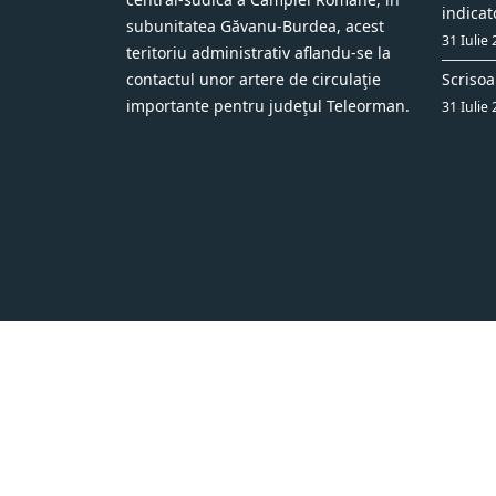
indicat
subunitatea Găvanu-Burdea, acest
31 Iulie
teritoriu administrativ aflandu-se la
contactul unor artere de circulaţie
Scrisoa
importante pentru judeţul Teleorman.
31 Iulie