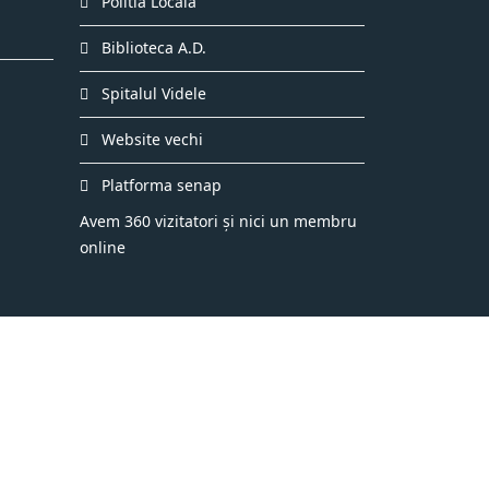
Politia Locala
Biblioteca A.D.
Spitalul Videle
Website vechi
Platforma senap
Avem 360 vizitatori și nici un membru
online