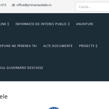
3 015
office@primariavidele.ro
LINE
INFORMAȚII DE INTERES PUBLIC
ANUNTURI
SPUNE-NE PĂREREA TA!
ALTE DOCUMENTE
PROIECTE
IUL GUVERNĂRII DESCHISE
ele