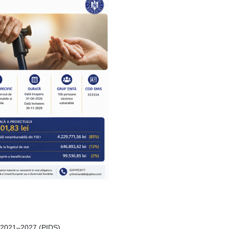
ă 2021–2027 (PIDS)