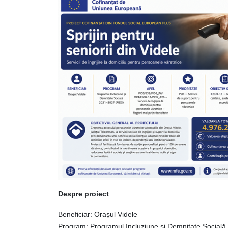
Despre proiect
Beneficiar: Orașul Videle
Program: Programul Incluziune și Demnitate Social