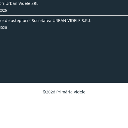
ori Urban Videle SRL
 2026
re de asteptari - Societatea URBAN VIDELE S.R.L
 2026
©2026 Primăria Videle