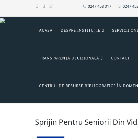
0247 453 017
0247 45
ACASA
DESPRE INSTITUȚIE
SERVICII ON
TRANSPARENŢĂ DECIZIONALĂ
CONTACT
CENTRUL DE RESURSE BIBLIOGRAFICE ÎN DOMEN
Sprijin Pentru Seniorii Din Vid