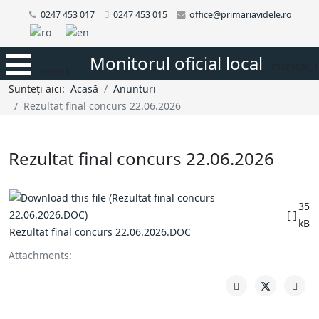
0247 453 017
0247 453 015
office@primariavidele.ro
Monitorul oficial local
monitor_1
mobi1
Sunteți aici:
Acasă
Anunturi
Rezultat final concurs 22.06.2026
Rezultat final concurs 22.06.2026
35
[ ]
kB
Rezultat final concurs 22.06.2026.DOC
Attachments: