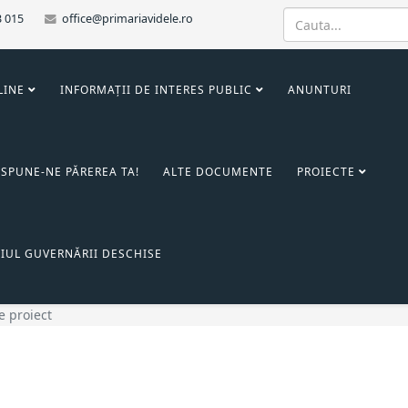
3 015
office@primariavidele.ro
LINE
INFORMAȚII DE INTERES PUBLIC
ANUNTURI
SPUNE-NE PĂREREA TA!
ALTE DOCUMENTE
PROIECTE
IUL GUVERNĂRII DESCHISE
e proiect