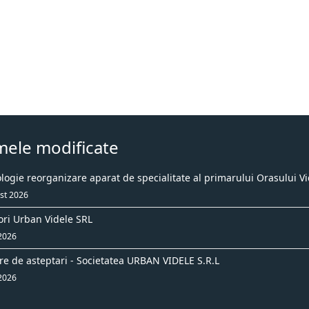
mele modificate
ogie reorganizare aparat de specialitate al primarului Orasului Vi
st 2026
ori Urban Videle SRL
 2026
re de asteptari - Societatea URBAN VIDELE S.R.L
 2026