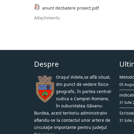
anunt dezbatere proiect.pdf
Attachments:
Despre
Ulti
Oraşul Videle,se află situat,
Metodol
din punct de vedere fizico-
05 Augu
geografic, în partea central-
indicat
sudica a Campiei Romane,
31 Iulie
în subunitatea Găvanu-
Burdea, acest teritoriu administrativ
Scrisoa
aflandu-se la contactul unor artere de
31 Iulie
circulaţie importante pentru judeţul