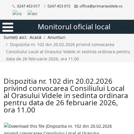
0247 453 017
0247 453 015
office@primariavidele.ro
Monitorul oficial local
monitor_1
mobi1
Sunteți aici:
Acasă
Anunturi
Dispozitia nr. 102 din 20.02.2026 privind convocarea
Consiliului Local al Orasului Videle in sedinta ordinara pentru
data de 26 februarie 2026, ora 11.00
Dispozitia nr. 102 din 20.02.2026
privind convocarea Consiliului Local
al Orasului Videle in sedinta ordinara
pentru data de 26 februarie 2026,
ora 11.00