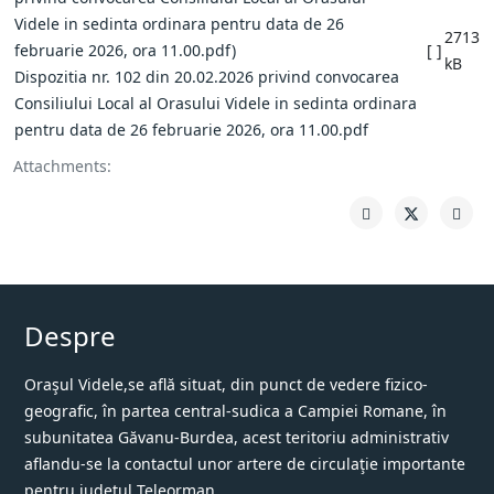
2713
[ ]
kB
Dispozitia nr. 102 din 20.02.2026 privind convocarea
Consiliului Local al Orasului Videle in sedinta ordinara
pentru data de 26 februarie 2026, ora 11.00.pdf
Attachments:
Despre
Oraşul Videle,se află situat, din punct de vedere fizico-
geografic, în partea central-sudica a Campiei Romane, în
subunitatea Găvanu-Burdea, acest teritoriu administrativ
aflandu-se la contactul unor artere de circulaţie importante
pentru judeţul Teleorman.