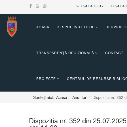
0247 453 017
0247 45
ACASA
DESPRE INSTITUȚIE
SERVICII 
TRANSPARENŢĂ DECIZIONALĂ
CONTACT
PROIECTE
CENTRUL DE RESURSE BIBLIOG
Sunteți aici:
Acasă
Anunturi
Dispozitia nr. 352 
Dispozitia nr. 352 din 25.07.2025 