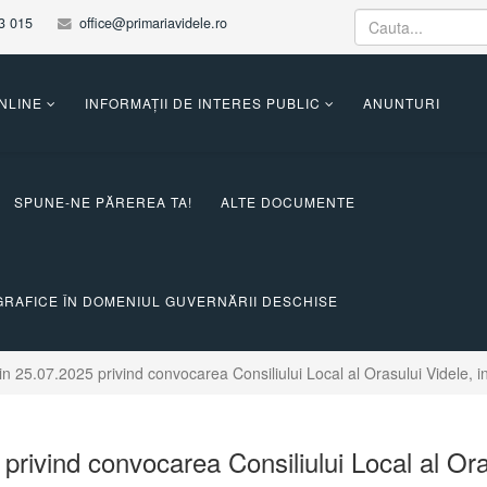
3 015
office@primariavidele.ro
ONLINE
INFORMAȚII DE INTERES PUBLIC
ANUNTURI
SPUNE-NE PĂREREA TA!
ALTE DOCUMENTE
RAFICE ÎN DOMENIUL GUVERNĂRII DESCHISE
din 25.07.2025 privind convocarea Consiliului Local al Orasului Videle, i
privind convocarea Consiliului Local al Oras