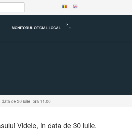
MONITORUL OFICIAL LOCAL
n data de 30 iulie, ora 11.00
ului Videle, in data de 30 iulie,