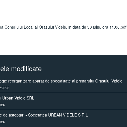
 Consiliului Local al Orasului Videle, in data de 30 iulie, ora 11.00.pdf
ele modificate
gie reorganizare aparat de specialitate al primarului Orasului Videle
t 2026
ri Urban Videle SRL
2026
re de asteptari - Societatea URBAN VIDELE S.R.L
2026