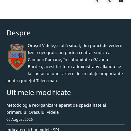
Despre
Oraşul Videle,se află situat, din punct de vedere
fizico-geografic, în partea central-sudica a
Campiei Romane, în subunitatea Găvanu-
Burdea, acest teritoriu administrativ aflandu-se
la contactul unor artere de circulaţie importante
pentru judeţul Teleorman.
Ultimele modificate
Metodologie reorganizare aparat de specialitate al
primarului Orasului Videle
05 August 2026
indicatori Urban Videle SRL