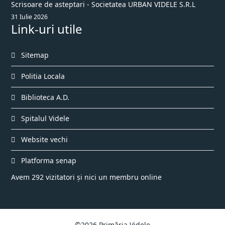
Scrisoare de asteptari - Societatea URBAN VIDELE S.R.L
31 Iulie 2026
Link-uri utile
Sitemap
Politia Locala
Biblioteca A.D.
Spitalul Videle
Website vechi
Platforma senap
Avem 292 vizitatori și nici un membru online
©2026 Primăria Videle