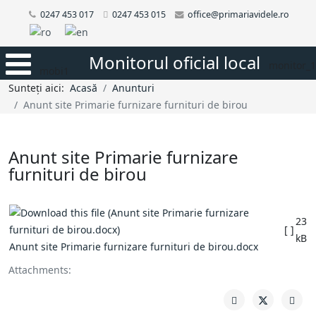
0247 453 017
0247 453 015
office@primariavidele.ro
Monitorul oficial local
monitor_1
mobi1
Sunteți aici:
Acasă
Anunturi
Anunt site Primarie furnizare furnituri de birou
Anunt site Primarie furnizare
furnituri de birou
23
[ ]
kB
Anunt site Primarie furnizare furnituri de birou.docx
Attachments: