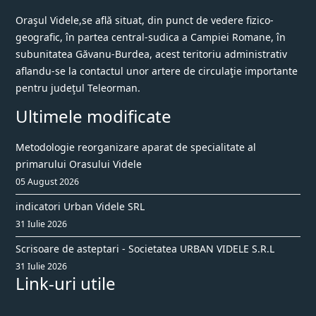
Oraşul Videle,se află situat, din punct de vedere fizico-
geografic, în partea central-sudica a Campiei Romane, în
subunitatea Găvanu-Burdea, acest teritoriu administrativ
aflandu-se la contactul unor artere de circulaţie importante
pentru judeţul Teleorman.
Ultimele modificate
Metodologie reorganizare aparat de specialitate al
primarului Orasului Videle
05 August 2026
indicatori Urban Videle SRL
31 Iulie 2026
Scrisoare de asteptari - Societatea URBAN VIDELE S.R.L
31 Iulie 2026
Link-uri utile