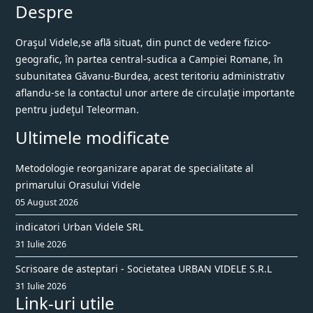
Despre
Oraşul Videle,se află situat, din punct de vedere fizico-
geografic, în partea central-sudica a Campiei Romane, în
subunitatea Găvanu-Burdea, acest teritoriu administrativ
aflandu-se la contactul unor artere de circulaţie importante
pentru judeţul Teleorman.
Ultimele modificate
Metodologie reorganizare aparat de specialitate al
primarului Orasului Videle
05 August 2026
indicatori Urban Videle SRL
31 Iulie 2026
Scrisoare de asteptari - Societatea URBAN VIDELE S.R.L
31 Iulie 2026
Link-uri utile