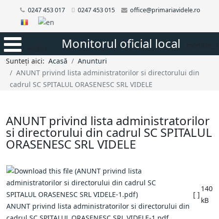
0247 453 017
0247 453 015
office@primariavidele.ro
Monitorul oficial local
monitor_1
mobi1
Sunteți aici:
Acasă
Anunturi
ANUNT privind lista administratorilor si directorului din
cadrul SC SPITALUL ORASENESC SRL VIDELE
ANUNT privind lista administratorilor
si directorului din cadrul SC SPITALUL
ORASENESC SRL VIDELE
140
[ ]
kB
ANUNT privind lista administratorilor si directorului din
cadrul SC SPITALUL ORASENESC SRL VIDELE-1.pdf