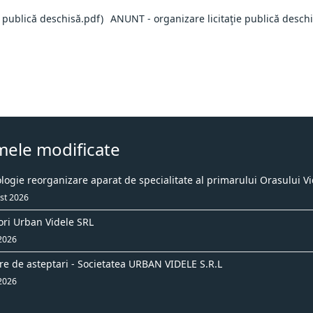
ANUNT - organizare licitaţie publică desch
mele modificate
ogie reorganizare aparat de specialitate al primarului Orasului Vi
st 2026
ori Urban Videle SRL
 2026
re de asteptari - Societatea URBAN VIDELE S.R.L
 2026