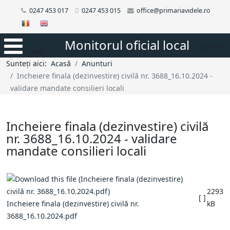
0247 453 017
0247 453 015
office@primariavidele.ro
Monitorul oficial local
monitor_1
mobi1
Sunteți aici:
Acasă
Anunturi
Incheiere finala (dezinvestire) civilă nr. 3688_16.10.2024 -
validare mandate consilieri locali
Incheiere finala (dezinvestire) civilă
nr. 3688_16.10.2024 - validare
mandate consilieri locali
2293
[ ]
Incheiere finala (dezinvestire) civilă nr.
kB
3688_16.10.2024.pdf