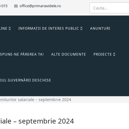
3 015
office@primariavidele.ro
LINE
INFORMAȚII DE INTERES PUBLIC
ANUNTURI
SPUNE-NE PĂREREA TA!
ALTE DOCUMENTE
PROIECTE
IUL GUVERNĂRII DESCHISE
niturilor salariale – septembrie 2024
riale – septembrie 2024