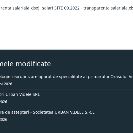
salari SITE 09.2022 - transparenta salariala.xl
mele modificate
ogie reorganizare aparat de specialitate al primarului Orasului Vi
st 2026
ori Urban Videle SRL
 2026
re de asteptari - Societatea URBAN VIDELE S.R.L
 2026