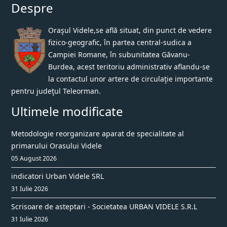
Despre
Oraşul Videle,se află situat, din punct de vedere
fizico-geografic, în partea central-sudica a
Campiei Romane, în subunitatea Găvanu-
Burdea, acest teritoriu administrativ aflandu-se
la contactul unor artere de circulaţie importante
pentru judeţul Teleorman.
Ultimele modificate
Metodologie reorganizare aparat de specialitate al
primarului Orasului Videle
05 August 2026
indicatori Urban Videle SRL
31 Iulie 2026
Scrisoare de asteptari - Societatea URBAN VIDELE S.R.L
31 Iulie 2026