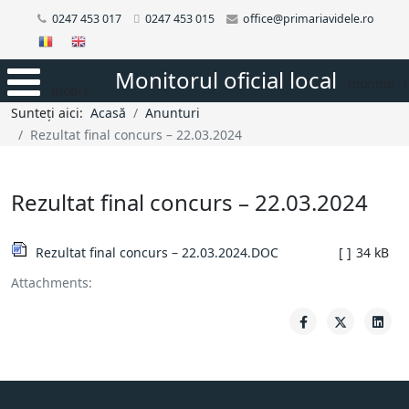
0247 453 017
0247 453 015
office@primariavidele.ro
Monitorul oficial local
monitor_1
mobi1
Sunteți aici:
Acasă
Anunturi
Rezultat final concurs – 22.03.2024
Rezultat final concurs – 22.03.2024
Rezultat final concurs – 22.03.2024.DOC
[ ]
34 kB
Attachments: