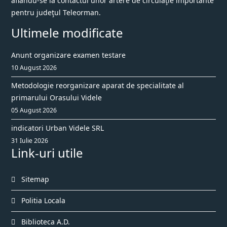
aflandu-se la contactul unor artere de circulaţie importante
pentru judeţul Teleorman.
Ultimele modificate
Anunt organizare examen testare
10 August 2026
Metodologie reorganizare aparat de specialitate al
primarului Orasului Videle
05 August 2026
indicatori Urban Videle SRL
31 Iulie 2026
Link-uri utile
Sitemap
Politia Locala
Biblioteca A.D.