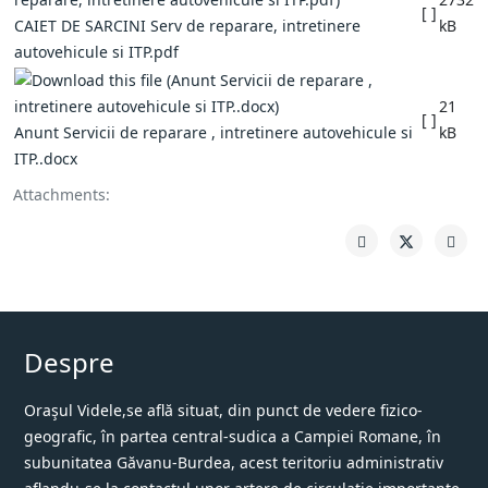
[ ]
CAIET DE SARCINI Serv de reparare, intretinere
kB
autovehicule si ITP.pdf
21
[ ]
Anunt Servicii de reparare , intretinere autovehicule si
kB
ITP..docx
Attachments:
Despre
Oraşul Videle,se află situat, din punct de vedere fizico-
geografic, în partea central-sudica a Campiei Romane, în
subunitatea Găvanu-Burdea, acest teritoriu administrativ