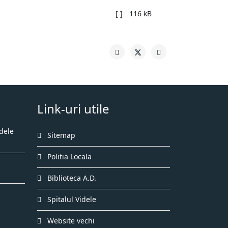
[ ]
116 kB
Link-uri utile
dele
Sitemap
Politia Locala
Biblioteca A.D.
Spitalul Videle
Website vechi