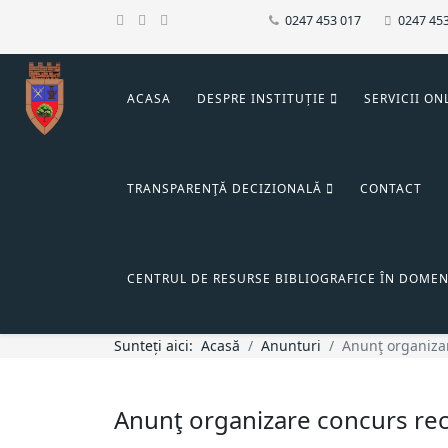
0247 453 017
0247 45
ACASA
DESPRE INSTITUȚIE
SERVICII ON
TRANSPARENŢĂ DECIZIONALĂ
CONTACT
CENTRUL DE RESURSE BIBLIOGRAFICE ÎN DOMEN
Sunteți aici:
Acasă
Anunturi
Anunţ organizar
Anunţ organizare concurs recr