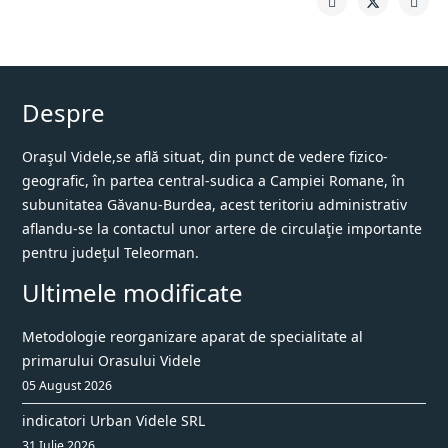
Despre
Oraşul Videle,se află situat, din punct de vedere fizico-
geografic, în partea central-sudica a Campiei Romane, în
subunitatea Găvanu-Burdea, acest teritoriu administrativ
aflandu-se la contactul unor artere de circulaţie importante
pentru judeţul Teleorman.
Ultimele modificate
Metodologie reorganizare aparat de specialitate al
primarului Orasului Videle
05 August 2026
indicatori Urban Videle SRL
31 Iulie 2026