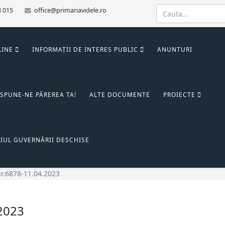
3 015
office@primariavidele.ro
LINE
INFORMAȚII DE INTERES PUBLIC
ANUNTURI
SPUNE-NE PĂREREA TA!
ALTE DOCUMENTE
PROIECTE
IUL GUVERNĂRII DESCHISE
nr.6878-11.04.2023
.2023