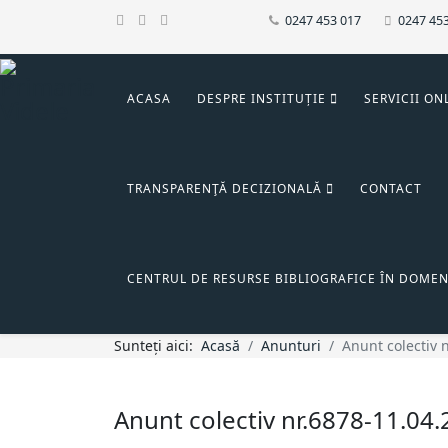
0247 453 017
0247 45
ACASA
DESPRE INSTITUȚIE
SERVICII ON
TRANSPARENŢĂ DECIZIONALĂ
CONTACT
CENTRUL DE RESURSE BIBLIOGRAFICE ÎN DOMEN
Sunteți aici:
Acasă
Anunturi
Anunt colectiv 
Anunt colectiv nr.6878-11.04