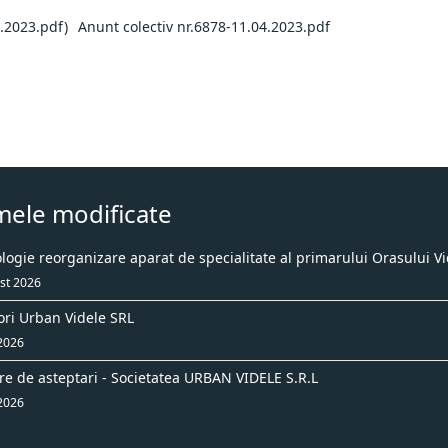
Anunt colectiv nr.6878-11.04.2023.pdf
mele modificate
ogie reorganizare aparat de specialitate al primarului Orasului Vi
st 2026
ori Urban Videle SRL
 2026
re de asteptari - Societatea URBAN VIDELE S.R.L
 2026