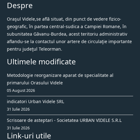
Despre
Oraşul Videle,se află situat, din punct de vedere fizico-
geografic, în partea central-sudica a Campiei Romane, în
subunitatea Găvanu-Burdea, acest teritoriu administrativ
aflandu-se la contactul unor artere de circulaţie importante
pentru judeţul Teleorman.
Ultimele modificate
Metodologie reorganizare aparat de specialitate al
primarului Orasului Videle
05 August 2026
indicatori Urban Videle SRL
31 Iulie 2026
Scrisoare de asteptari - Societatea URBAN VIDELE S.R.L
31 Iulie 2026
Link-uri utile