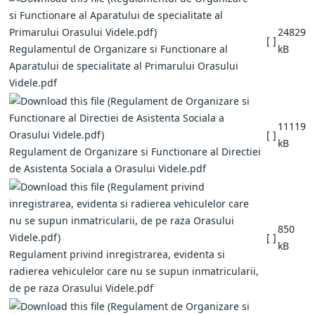
24829
[ ]
Regulamentul de Organizare si Functionare al
kB
Aparatului de specialitate al Primarului Orasului
Videle.pdf
11119
[ ]
kB
Regulament de Organizare si Functionare al Directiei
de Asistenta Sociala a Orasului Videle.pdf
850
[ ]
kB
Regulament privind inregistrarea, evidenta si
radierea vehiculelor care nu se supun inmatricularii,
de pe raza Orasului Videle.pdf