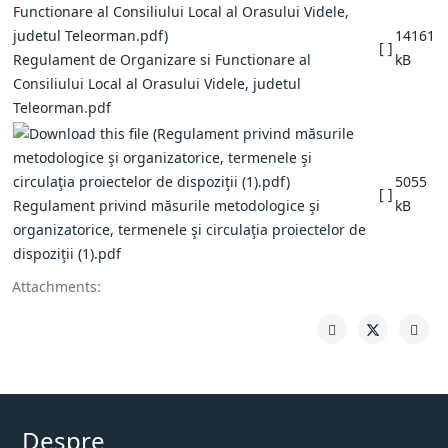
14161
[ ]
Regulament de Organizare si Functionare al
kB
Consiliului Local al Orasului Videle, judetul
Teleorman.pdf
5055
[ ]
Regulament privind măsurile metodologice şi
kB
organizatorice, termenele şi circulaţia proiectelor de
dispoziţii (1).pdf
Attachments:
Despre