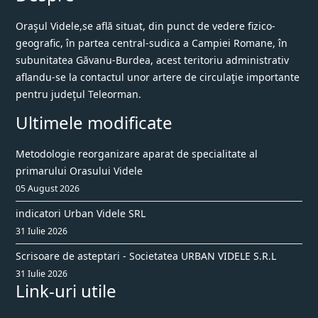
Oraşul Videle,se află situat, din punct de vedere fizico-
geografic, în partea central-sudica a Campiei Romane, în
subunitatea Găvanu-Burdea, acest teritoriu administrativ
aflandu-se la contactul unor artere de circulaţie importante
pentru judeţul Teleorman.
Ultimele modificate
Metodologie reorganizare aparat de specialitate al
primarului Orasului Videle
05 August 2026
indicatori Urban Videle SRL
31 Iulie 2026
Scrisoare de asteptari - Societatea URBAN VIDELE S.R.L
31 Iulie 2026
Link-uri utile