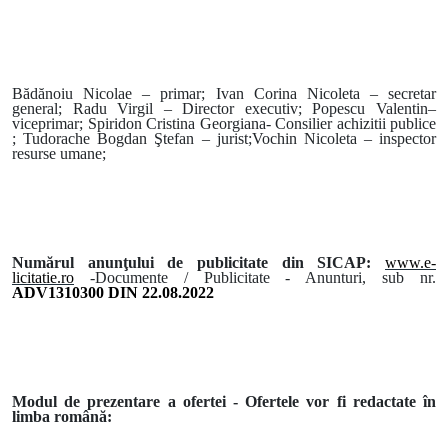
Bădănoiu Nicolae – primar; Ivan Corina Nicoleta – secretar
general; Radu Virgil – Director executiv; Popescu Valentin–
viceprimar; Spiridon Cristina Georgiana- Consilier achizitii publice
; Tudorache Bogdan Ştefan – jurist;Vochin Nicoleta – inspector
resurse umane;
Numărul anunţului de publicitate din SICAP:
www.e-
licitatie.ro
-Documente /
Publicitate - Anunturi, sub nr.
ADV1310300 DIN 22.08.2022
Modul de prezentare a ofertei - Ofertele vor fi redactate în
limba română: