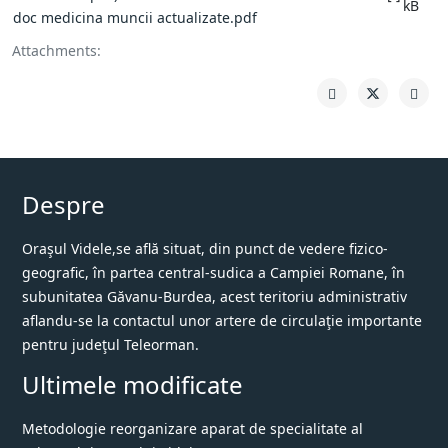
kB
doc medicina muncii actualizate.pdf
Attachments:
Despre
Oraşul Videle,se află situat, din punct de vedere fizico-
geografic, în partea central-sudica a Campiei Romane, în
subunitatea Găvanu-Burdea, acest teritoriu administrativ
aflandu-se la contactul unor artere de circulaţie importante
pentru judeţul Teleorman.
Ultimele modificate
Metodologie reorganizare aparat de specialitate al