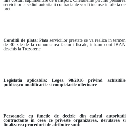
fara costuri suplimentare de transport. Cheltuielile privind prestarea
serviciilor la sediul autoritatii contractante vor fi incluse in oferta de
pret.
Conditii de plata
: Plata serviciilor prestate se va realiza in termen
de 30 zile de la comunicarea facturii fiscale, intr-un cont IBAN
deschis la Trezorerie
Legislatia aplicabila: Legea 98/2016 privind achizitiile
publice,cu modificarile si completarile ulterioare
Persoanele cu functie de decizie din cadrul autoritatii
contractante in ceea ce priveste organizarea, derularea si
finalizarea procedurii de atribuire sunt: