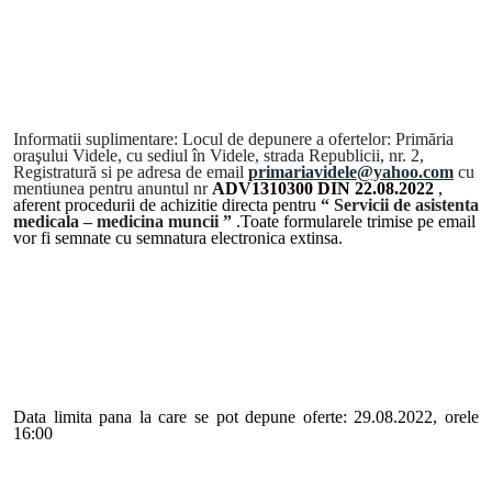
Informatii suplimentare:
Locul de depunere a ofertelor: Primăria
oraşului Videle, cu sediul în Videle, strada Republicii, nr. 2,
Registratură si pe adresa de email
primariavidele@yahoo.com
cu
mentiunea pentru anuntul nr
ADV1310300 DIN 22.08.2022
,
aferent procedurii de achizitie directa pentru
“
Servicii de asistenta
medicala – medicina muncii ”
.Toate formularele trimise pe email
vor fi semnate cu semnatura electronica extinsa.
Data limita pana la care se pot depune oferte: 29.08.2022, orele
16:00