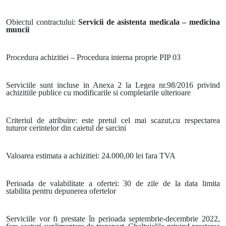
Obiectul contractului:
Servicii
de asistenta medicala – medicina
muncii
Procedura achizitiei – Procedura interna proprie PIP 03
Serviciile sunt incluse in Anexa 2 la Legea nr.98/2016 privind
achizitiile publice cu modificarile si completarile ulterioare
Criteriul de atribuire: este pretul cel mai scazut,cu respectarea
tuturor cerintelor din caietul de sarcini
Valoarea estimata a achizitiei: 24.000,00 lei fara TVA
Perioada de valabilitate a ofertei: 30 de zile de la data limita
stabilita pentru depunerea ofertelor
Serviciile vor fi prestate în perioada septembrie-decembrie 2022,