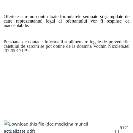
Ofertele care nu contin toate formularele semnate și ștampilate de
catre reprezentantul legal al ofertantului vor fi respinse ca
inacceptabile.
Persoana de contact: Informatii suplimentare legate de prevederile
caietului de sarcini se pot obtine de la doamna Vochin Nicoleta,tel
:0720017179
5121
[ ]