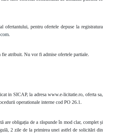
l ofertantului, pentru ofertele depuse la registratura
.com
.
ie atribuit. Nu vor fi admise ofertele partiale.
licat in SICAP, la adresa www.e-licitatie.ro, oferta sa,
Procedurii operationale interne cod PO 26.1.
antă are obligația de a răspunde în mod clar, complet și
ulă, 2 zile de la primirea unei astfel de solicitări din