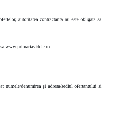
fertelor, autoritatea contractanta nu este obligata sa
adresa www.primariavidele.ro.
nat numele/denumirea şi adresa/sediul ofertantului si