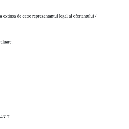
 extinsa de catre reprezentantul legal al ofertantului /
valuare.
24317.