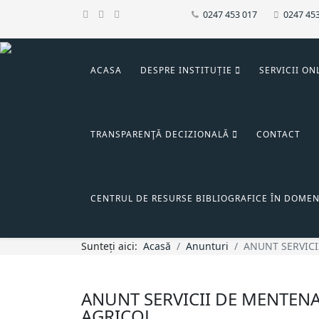
0247 453 017
0247 45
ACASA
DESPRE INSTITUȚIE
SERVICII ON
TRANSPARENŢĂ DECIZIONALĂ
CONTACT
CENTRUL DE RESURSE BIBLIOGRAFICE ÎN DOMEN
Sunteți aici:
Acasă
Anunturi
ANUNT SERVICI
ANUNT SERVICII DE MENTENA
AGRICOL