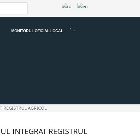
MONITORUL OFICIAL LOCAL
T REGISTRUL AGRICOL
MUL INTEGRAT REGISTRUL