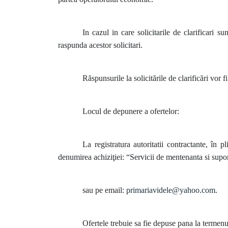
In cazul in care solicitarile de clarificari s
raspunda acestor solicitari.
Răspunsurile la solicitările de clarificări vor 
Locul de depunere a ofertelor:
La registratura autoritatii contractante, în 
denumirea achiziţiei: “Servicii de mentenanta si supor
sau pe email:
primariavidele@yahoo.com
.
Ofertele trebuie sa fie depuse pana la termenu