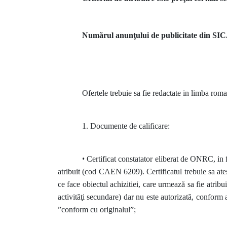
Numărul anunţului de publicitate din SI
Ofertele trebuie sa fie redactate in limba rom
1. Documente de calificare:
•
Certificat constatator eliberat de ONRC, in fo
atribuit (cod CAEN 6209). Certificatul trebuie sa ates
ce face obiectul achizitiei, care urmează sa fie atribui
activităţi secundare) dar nu este autorizată, conform
”conform cu originalul”;